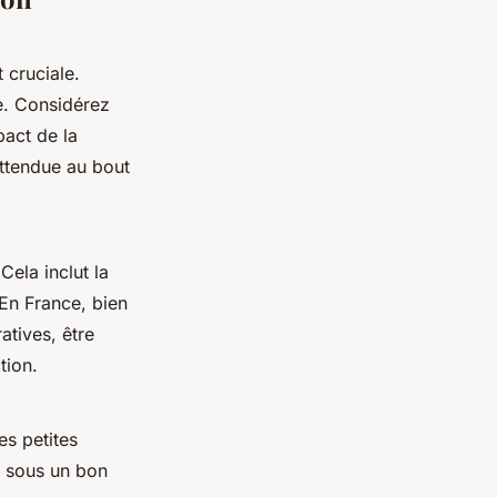
 cruciale.
te. Considérez
pact de la
attendue au bout
Cela inclut la
 En France, bien
atives, être
tion.
es petites
s sous un bon