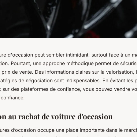
ure d'occasion peut sembler intimidant, surtout face à un 
tion. Pourtant, une approche méthodique permet de sécurise
e prix de vente. Des informations claires sur la valorisation
ratégies de négociation sont indispensables. En évitant les 
t sur des plateformes de confiance, vous pouvez vendre vo
 confiance.
on au rachat de voiture d'occasion
tures d’occasion occupe une place importante dans le march