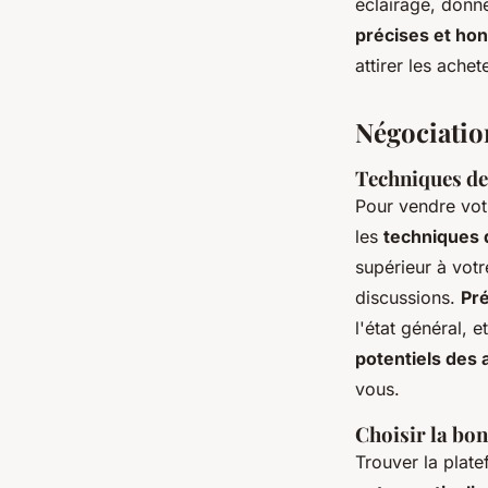
éclairage, donne
précises et ho
attirer les achet
Négociation
Techniques de 
Pour vendre votr
les
techniques 
supérieur à vot
discussions.
Pré
l'état général, 
potentiels des
vous.
Choisir la bo
Trouver la plat