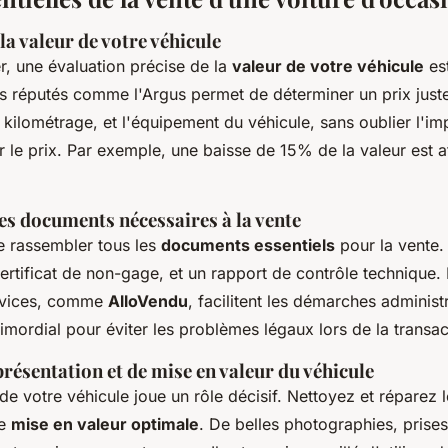
la valeur de votre véhicule
 une évaluation précise de la
valeur de votre véhicule
est
ils réputés comme l'Argus permet de déterminer un prix jus
le kilométrage, et l'équipement du véhicule, sans oublier l'im
 le prix. Par exemple, une baisse de 15% de la valeur est 
es documents nécessaires à la vente
 rassembler tous les
documents essentiels
pour la vente. 
certificat de non-gage, et un rapport de contrôle technique.
ervices, comme
AlloVendu
, facilitent les démarches administr
imordial pour éviter les problèmes légaux lors de la transac
présentation et de mise en valeur du véhicule
de votre véhicule joue un rôle décisif. Nettoyez et réparez l
ne
mise en valeur optimale
. De belles photographies, prise