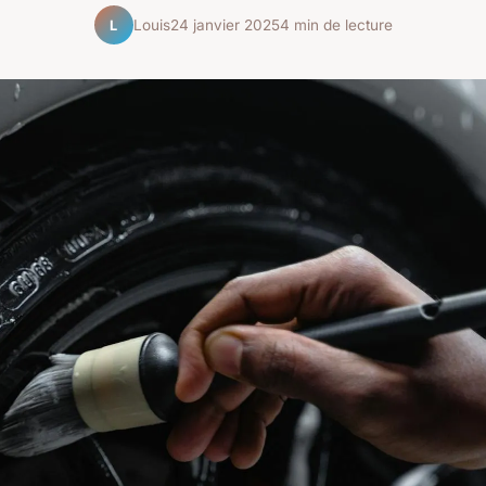
Louis
24 janvier 2025
4 min de lecture
L