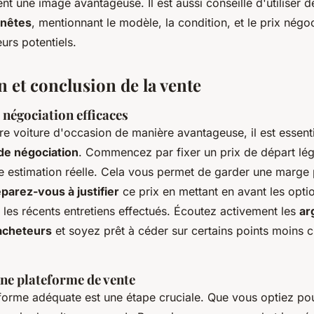
nt une image avantageuse. Il est aussi conseillé d'utiliser 
nnêtes
, mentionnant le modèle, la condition, et le prix négo
eurs potentiels.
 et conclusion de la vente
négociation efficaces
e voiture d'occasion de manière avantageuse, il est essenti
de négociation
. Commencez par fixer un prix de départ lé
re estimation réelle. Cela vous permet de garder une marge 
parez-vous à justifier
ce prix en mettant en avant les opti
et les récents entretiens effectués. Écoutez activement les
ar
 acheteurs
et soyez prêt à céder sur certains points moins 
nne plateforme de vente
eforme adéquate est une étape cruciale. Que vous optiez p