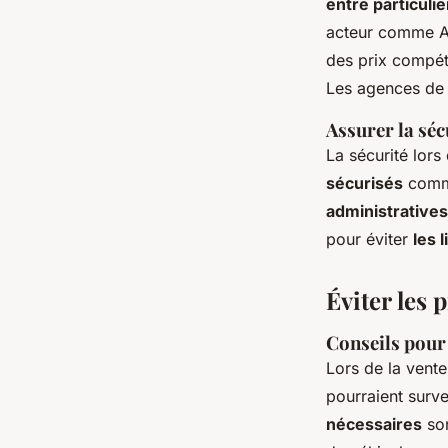
entre particulie
acteur comme Al
des prix compéti
Les agences de r
Assurer la séc
La sécurité lors
sécurisés
comme
administratives
pour éviter
les l
Éviter les 
Conseils pour
Lors de la vente
pourraient surve
nécessaires
son