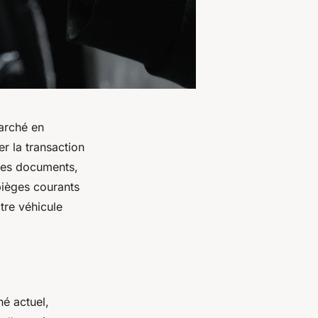
marché en
r la transaction
, les documents,
pièges courants
tre véhicule
é actuel,