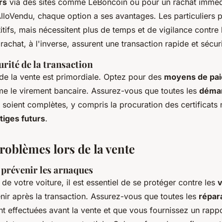
rs
via des sites comme LeBoncoin ou pour un rachat imméd
loVendu, chaque option a ses avantages. Les particuliers p
tifs, mais nécessitent plus de temps et de vigilance contre
achat, à l'inverse, assurent une transaction rapide et sécur
urité de la transaction
 de la vente est primordiale. Optez pour des
moyens de pa
 le virement bancaire. Assurez-vous que toutes les
déma
soient complètes, y compris la procuration des certificats
itiges futurs
.
problèmes lors de la vente
 prévenir les arnaques
 de votre voiture, il est essentiel de se protéger contre les
v
nir après la transaction. Assurez-vous que toutes les
répar
t effectuées avant la vente et que vous fournissez un rappo