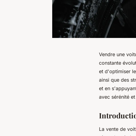
Vendre une voit
constante évolu
et d'optimiser l
ainsi que des st
et en s'appuyan
avec sérénité et
Introducti
La vente de voi