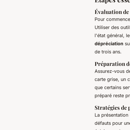
Évaluation de 
Pour commencer,
Utiliser des out
l'état général, 
dépréciation
sur
de trois ans.
Préparation d
Assurez-vous de
carte grise, un 
que certains s
préparé reste pr
Stratégies de 
La présentation 
défauts pour u