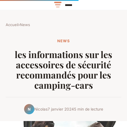
Accueil
›
News
NEWS
les informations sur les
accessoires de sécurité
recommandés pour les
camping-cars
Nicolas
7 janvier 2024
5 min de lecture
N