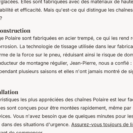
glacées. Elles sont fabriquées avec des matériaux de haute
abilité et efficacité. Mais qu'est-ce qui distingue les chaîne
?
construction
e Polaire sont fabriquées en acier trempé, ce qui les rend r
corrosion. La
technologie de tissage
utilisée dans leur fabric
orme de la force sur le pneu, réduisant ainsi le risque de d
ducteur de montagne régulier, Jean-Pierre, nous a confié 
pendant plusieurs saisons et elles n'ont jamais montré de s
allation
istiques les plus appréciées des chaînes Polaire est leur fac
 Elles sont conçues pour être montées rapidement, même par
ices. Vous n'avez besoin que de quelques minutes pour les i
l dans des situations d'urgence.
Assurez-vous toujours de li
avant de commencer
.