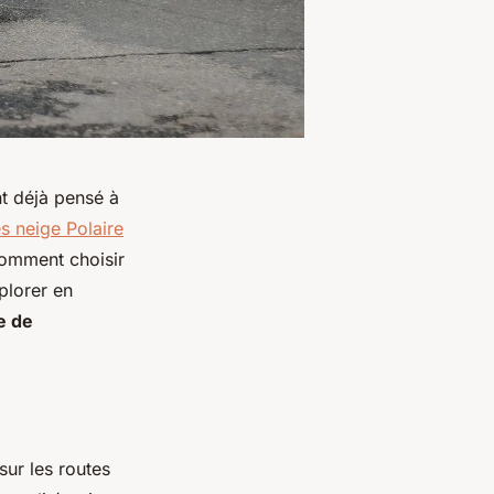
t déjà pensé à
s neige Polaire
comment choisir
plorer en
e de
sur les routes