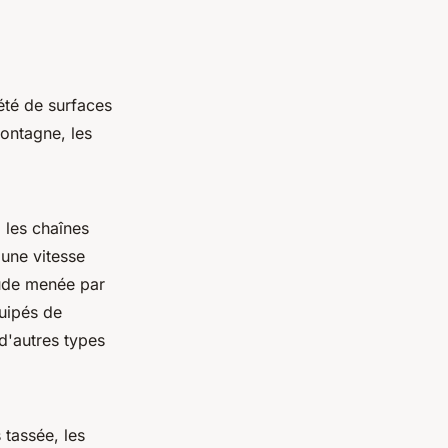
été de surfaces
ontagne, les
 les chaînes
 une vitesse
tude menée par
uipés de
d'autres types
 tassée, les