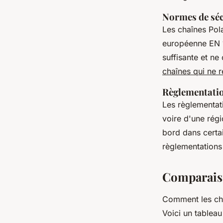
Normes de séc
Les chaînes Pola
européenne EN 1
suffisante et n
chaînes qui ne 
Règlementatio
Les règlementati
voire d'une régi
bord dans certa
règlementations
Comparaiso
Comment les cha
Voici un tableau