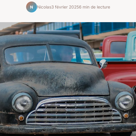
Nicolas
3 février 2025
6 min de lecture
N