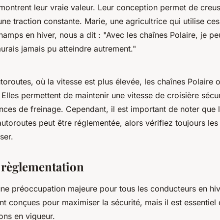
montrent leur vraie valeur. Leur conception permet de creus
une traction constante. Marie, une agricultrice qui utilise ce
hamps en hiver, nous a dit :
"Avec les chaînes Polaire, je pe
urais jamais pu atteindre autrement."
oroutes, où la vitesse est plus élevée, les chaînes Polaire o
 Elles permettent de maintenir une vitesse de croisière sécu
ances de freinage. Cependant, il est important de noter que l'
autoroutes peut être réglementée, alors vérifiez toujours les 
ser.
t règlementation
 une préoccupation majeure pour tous les conducteurs en hiv
nt conçues pour maximiser la sécurité, mais il est essentie
ons en vigueur.