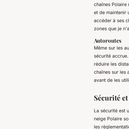
chaînes Polaire 
et de maintenir 
accéder à ses c
zones que je n'a
Autoroutes
Même sur les aut
sécurité accrue.
réduire les dist
chaînes sur les 
avant de les utili
Sécurité e
La sécurité est
neige Polaire so
les règlementati