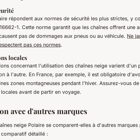
urité
ire répondent aux normes de sécurité les plus strictes, y 
6662-1. Cette norme garantit que les chaînes offrent une 
e causent pas de dommages aux pneus ou au véhicule.
Ne ja
respectent pas ces normes
.
ns locales
ons concernant l'utilisation des chaînes neige varient d'un p
on à l'autre. En France, par exemple, il est obligatoire d'av
ines zones montagneuses pendant l'hiver. Assurez-vous de v
 locales avant de partir en voyage.
n avec d'autres marques
înes neige Polaire se comparent-elles à d'autres marques 
 comparatif détaillé :