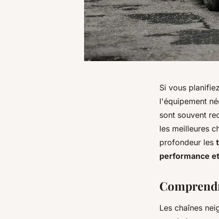
Si vous planifi
l'équipement né
sont souvent re
les meilleures c
profondeur les
performance et
Comprendre
Les chaînes neig