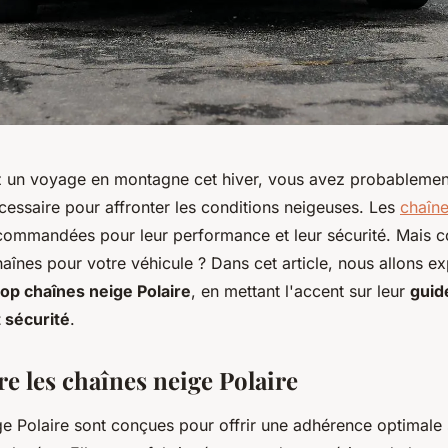
ez un voyage en montagne cet hiver, vous avez probablemen
cessaire pour affronter les conditions neigeuses. Les
chaîne
commandées pour leur performance et leur sécurité. Mais 
haînes pour votre véhicule ? Dans cet article, nous allons ex
top chaînes neige Polaire
, en mettant l'accent sur leur
guid
 sécurité
.
 les chaînes neige Polaire
e Polaire sont conçues pour offrir une adhérence optimale 