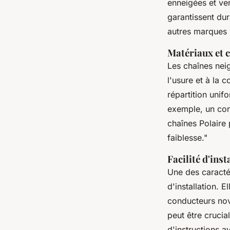
enneigées et ver
garantissent dur
autres marques 
Matériaux et 
Les chaînes neig
l'usure et à la 
répartition unif
exemple, un con
chaînes Polaire 
faiblesse."
Facilité d'inst
Une des caractér
d'installation.
conducteurs nov
peut être crucia
d'instructions 