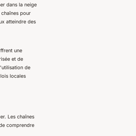
er dans la neige
s chaînes pour
ux atteindre des
ffrent une
risée et de
utilisation de
lois locales
er. Les chaînes
l de comprendre