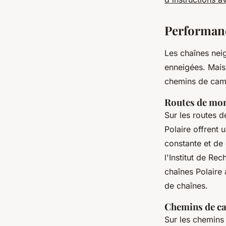
Performanc
Les chaînes nei
enneigées. Mais
chemins de camp
Routes de mo
Sur les routes 
Polaire offrent 
constante et de
l'
Institut de Rec
chaînes Polaire
de chaînes.
Chemins de c
Sur les chemins