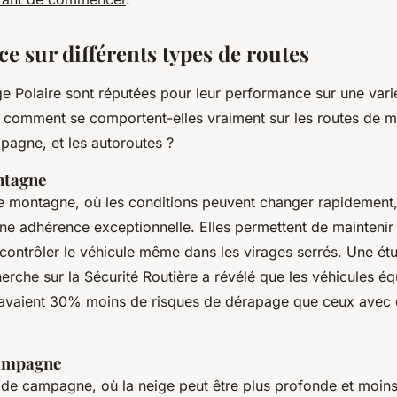
e sur différents types de routes
ge Polaire sont réputées pour leur performance sur une vari
 comment se comportent-elles vraiment sur les routes de m
agne, et les autoroutes ?
ntagne
de montagne, où les conditions peuvent changer rapidement,
une adhérence exceptionnelle. Elles permettent de maintenir
 contrôler le véhicule même dans les virages serrés. Une é
herche sur la Sécurité Routière
a révélé que les véhicules éq
 avaient 30% moins de risques de dérapage que ceux avec 
ampagne
 de campagne, où la neige peut être plus profonde et moins