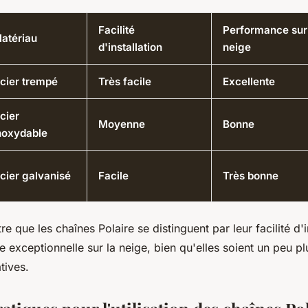
Facilité
Performance sur
atériau
d'installation
neige
cier trempé
Très facile
Excellente
cier
Moyenne
Bonne
noxydable
cier galvanisé
Facile
Très bonne
e que les chaînes Polaire se distinguent par leur facilité d'in
 exceptionnelle sur la neige, bien qu'elles soient un peu p
tives.