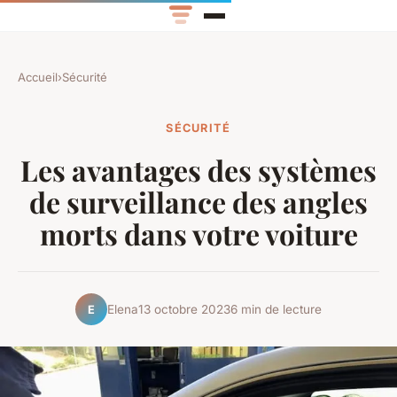
Accueil
›
Sécurité
SÉCURITÉ
Les avantages des systèmes
de surveillance des angles
morts dans votre voiture
Elena
13 octobre 2023
6 min de lecture
E