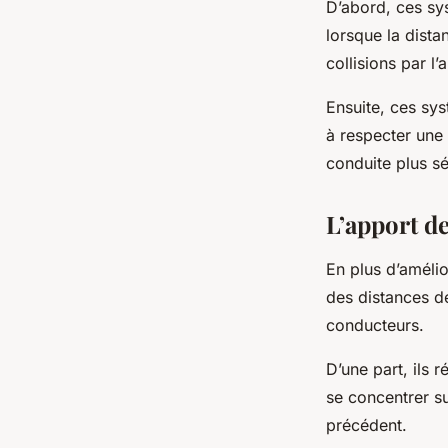
D’abord, ces sys
lorsque la dista
collisions par l’
Ensuite, ces sys
à respecter une 
conduite plus sé
L’apport d
En plus d’amélio
des distances d
conducteurs.
D’une part, ils r
se concentrer su
précédent.