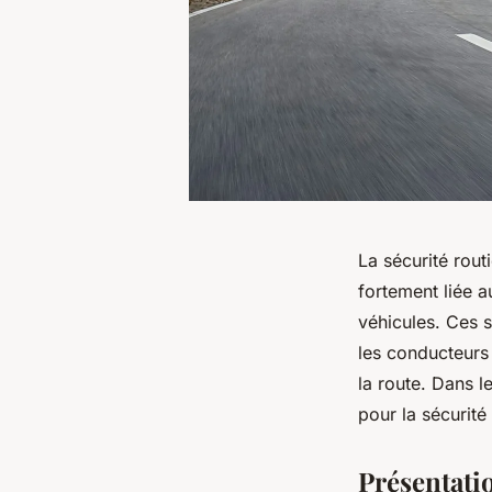
La sécurité rou
fortement liée a
véhicules. Ces 
les conducteurs 
la route. Dans l
pour la sécurité 
Présentati