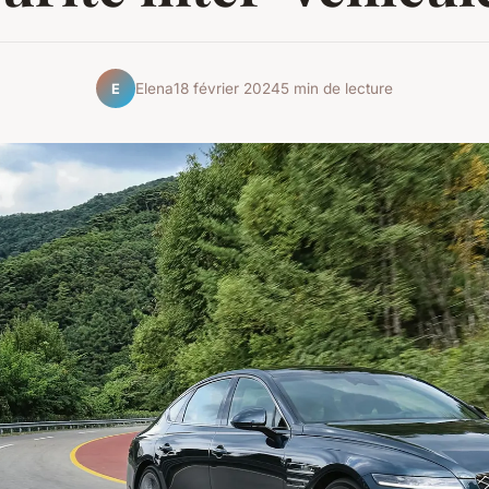
Elena
18 février 2024
5 min de lecture
E