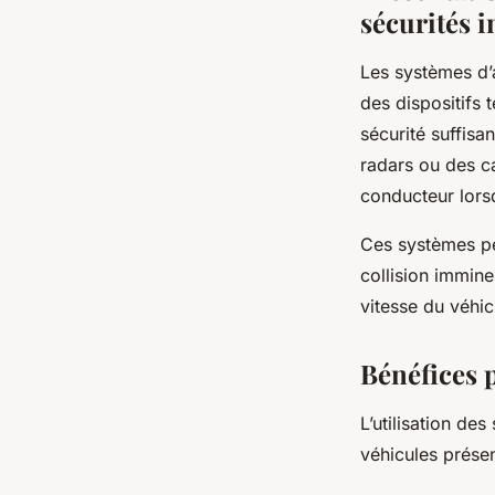
sécurités i
Les systèmes d’a
des dispositifs
sécurité suffisa
radars ou des ca
conducteur lorsq
Ces systèmes peu
collision immine
vitesse du véhic
Bénéfices p
L’utilisation de
véhicules prése