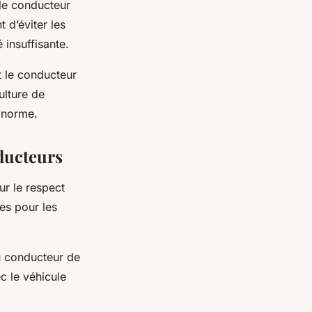
 le conducteur
t d’éviter les
é insuffisante.
t le conducteur
ulture de
a norme.
ducteurs
ur le respect
es pour les
 au conducteur de
c le véhicule