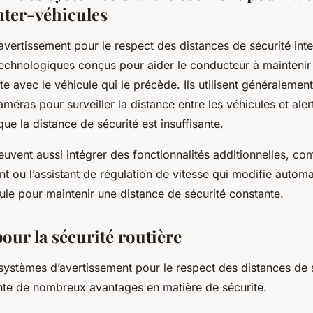
nter-véhicules
vertissement pour le respect des distances de sécurité inte
 technologiques conçus pour aider le conducteur à maintenir
nte avec le véhicule qui le précède. Ils utilisent généralemen
méras pour surveiller la distance entre les véhicules et aler
ue la distance de sécurité est insuffisante.
vent aussi intégrer des fonctionnalités additionnelles, com
nt ou l’assistant de régulation de vitesse qui modifie autom
ule pour maintenir une distance de sécurité constante.
our la sécurité routière
s systèmes d’avertissement pour le respect des distances de s
nte de nombreux avantages en matière de sécurité.