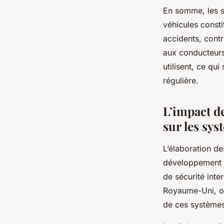
En somme, les s
véhicules consti
accidents, contr
aux conducteurs.
utilisent, ce qu
régulière.
L’impact d
sur les sys
L’élaboration de
développement e
de sécurité inte
Royaume-Uni, ont
de ces systèmes