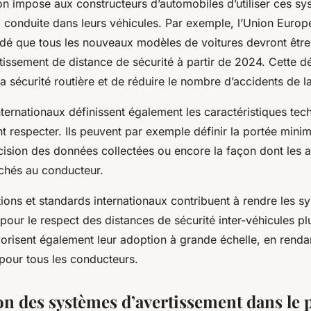
on impose aux constructeurs d’automobiles d’utiliser ces s
a conduite dans leurs véhicules. Par exemple, l’Union Euro
é que tous les nouveaux modèles de voitures devront être
issement de distance de sécurité à partir de 2024. Cette d
la sécurité routière et de réduire le nombre d’accidents de la
ternationaux définissent également les caractéristiques te
 respecter. Ils peuvent par exemple définir la portée mini
écision des données collectées ou encore la façon dont les 
ichés au conducteur.
ions et standards internationaux contribuent à rendre les s
pour le respect des distances de sécurité inter-véhicules plu
avorisent également leur adoption à grande échelle, en rendant
 pour tous les conducteurs.
ion des systèmes d’avertissement dans le 