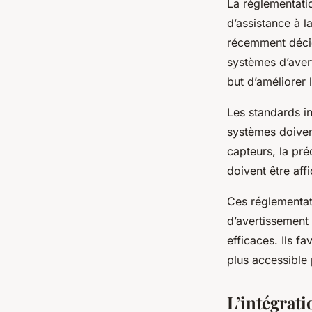
La réglementati
d’assistance à l
récemment décid
systèmes d’avert
but d’améliorer 
Les standards in
systèmes doivent
capteurs, la pr
doivent être aff
Ces réglementat
d’avertissement 
efficaces. Ils f
plus accessible
L’intégrat