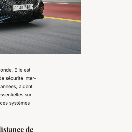
onde. Elle est
e sécurité inter-
 années, aident
ssentielles sur
e ces systèmes
distance de