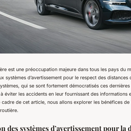
tière est une préoccupation majeure dans tous les pays du m
ux systèmes d’avertissement pour le respect des distances d
systèmes, qui se sont fortement démocratisés ces dernières
à éviter les accidents en leur fournissant des informations e
e cadre de cet article, nous allons explorer les bénéfices d
routière.
on des systèmes d’avertissement pour la 