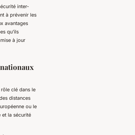
curité inter-
nt à prévenir les
eux avantages
es qu’ils
 mise à jour
ernationaux
rôle clé dans le
des distances
 Européenne ou le
et la sécurité