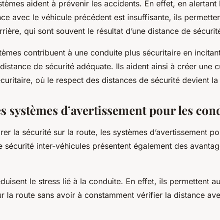
tèmes aident à prévenir les accidents. En effet, en alertant
nce avec le véhicule précédent est insuffisante, ils permetten
arrière, qui sont souvent le résultat d’une distance de sécurit
tèmes contribuent à une conduite plus sécuritaire en incitan
distance de sécurité adéquate. Ils aident ainsi à créer une c
curitaire, où le respect des distances de sécurité devient l
es systèmes d’avertissement pour les con
rer la sécurité sur la route, les systèmes d’avertissement po
e sécurité inter-véhicules présentent également des avantag
éduisent le stress lié à la conduite. En effet, ils permettent
r la route sans avoir à constamment vérifier la distance ave