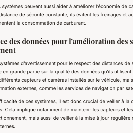
es systèmes peuvent aussi aider à améliorer l’économie de c
istance de sécurité constante, ils évitent les freinages et a
gmentent la consommation de carburant.
ce des données pour l’amélioration des 
ement
 systèmes d’avertissement pour le respect des distances de s
 en grande partie sur la qualité des données qu’ils utilisen
ifférents capteurs et caméras installés sur le véhicule, mai
mation externes, comme les services de navigation par satel
fficacité de ces systèmes, il est donc crucial de veiller à la 
es. Cela implique notamment de maintenir les capteurs et le
tionnement, mais aussi de veiller à la mise à jour régulièr
ternes.