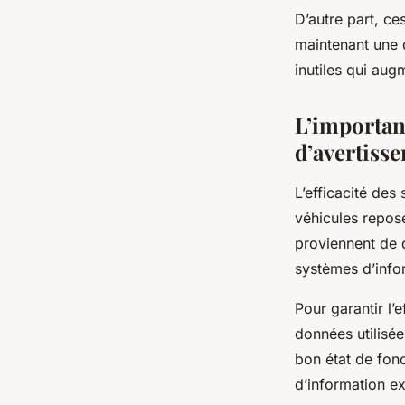
D’autre part, c
maintenant une d
inutiles qui au
L’importan
d’avertiss
L’efficacité des
véhicules repose
proviennent de d
systèmes d’infor
Pour garantir l’e
données utilisé
bon état de fonc
d’information ex