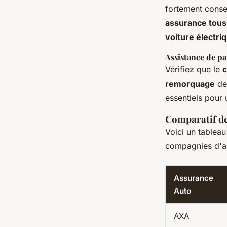
fortement consei
assurance tous
voiture électri
Assistance de p
Vérifiez que le
c
remorquage
de
essentiels pour 
Comparatif de
Voici un tablea
compagnies d'a
Assurance
Auto
AXA