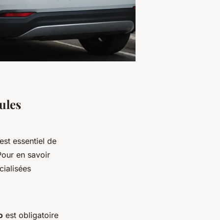
ules
l est essentiel de
Pour en savoir
cialisées
o
est obligatoire