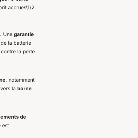
prit accrues\1\2.
. Une
garantie
de la batterie
contre la perte
ne
, notamment
vers la
borne
pements de
 est