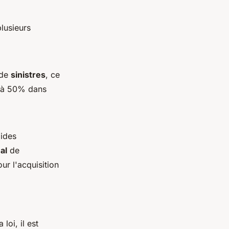
lusieurs
 de
sinistres
, ce
u'à 50% dans
aides
al
de
ur l'acquisition
loi, il est