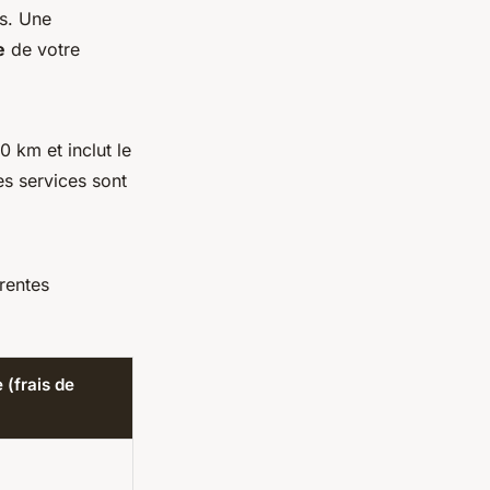
s. Une
e
de votre
0 km et inclut le
es services sont
rentes
 (frais de