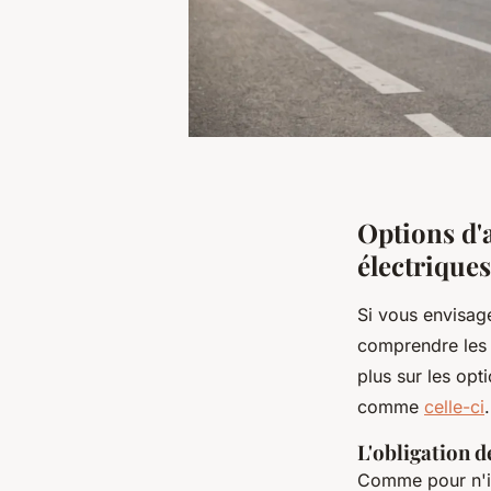
Options d'
électriques
Si vous envisag
comprendre les s
plus sur les op
comme
celle-ci
.
L'obligation d
Comme pour n'