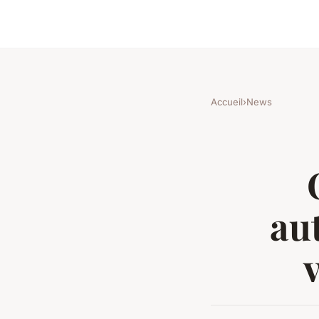
Accueil
›
News
au